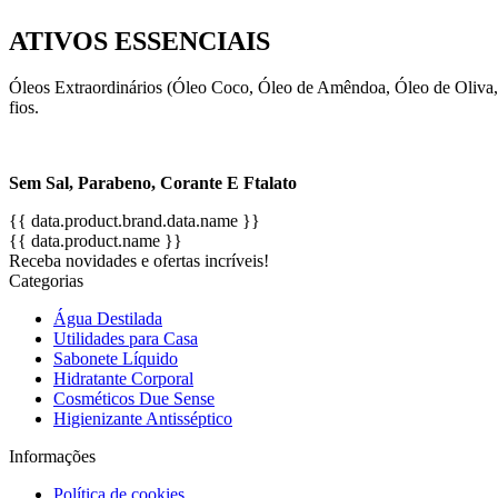
ATIVOS ESSENCIAIS
Óleos Extraordinários (Óleo Coco, Óleo de Amêndoa, Óleo de Oliva, Ó
fios.
Sem Sal, Parabeno, Corante E Ftalato
{{ data.product.brand.data.name }}
{{ data.product.name }}
Receba novidades e ofertas incríveis!
Categorias
Água Destilada
Utilidades para Casa
Sabonete Líquido
Hidratante Corporal
Cosméticos Due Sense
Higienizante Antisséptico
Informações
Política de cookies